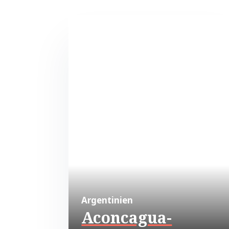
Argentinien
Aconcagua-