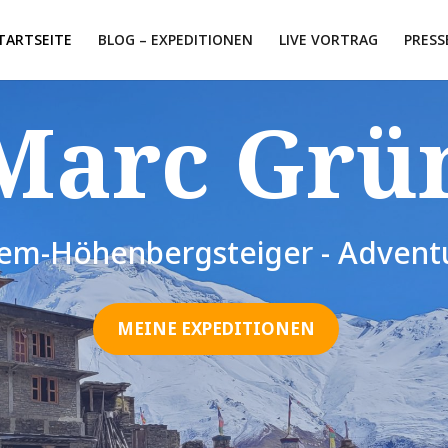
TARTSEITE
BLOG – EXPEDITIONEN
LIVE VORTRAG
PRESS
Marc Grü
rem-Höhenbergsteiger - Adventu
MEINE EXPEDITIONEN