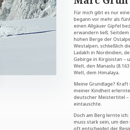
Für mich gibt es nur ein
begann vor mehr als fünf
einen Allgäuer Gipfel bez
erwandern ließ. Seitdem 
hohen Berge der Ostalpe
Westalpen, schließlich d
Ladakh in Nordindien, de
Gebirge in Kirgisistan –
Welt, den Manaslu (8.163
Welt, dem Himalaya.
Meine Grundlage? Kraft u
meiner Kindheit erlernte
deutscher Meistertitel – 
eintauschte.
Doch am Berg lernte ich: 
muss stark sein, um den
oft entscheidet der Res