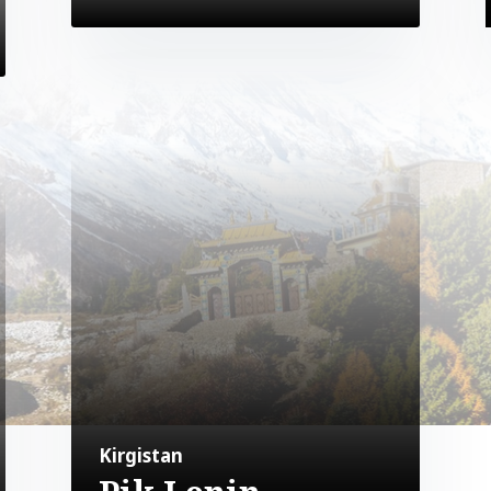
Kirgistan