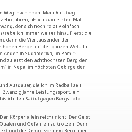
en Weg: nach oben. Mein Aufstieg
zehn Jahren, als ich zum ersten Mal
wang, der sich noch relativ einfach
strebe ich immer weiter hinauf: erst die
n, dann die Viertausender der
ie hohen Berge auf der ganzen Welt. In
n Anden in Südamerika, im Pamir-
 und zuletzt den achthöchsten Berg der
 m) in Nepal im höchsten Gebirge der
nd Ausdauer, die ich im Radball seit
. Zwanzig Jahre Leistungssport, ein
bis ich den Sattel gegen Bergstiefel
Der Körper allein reicht nicht. Der Geist
 Qualen und Gefahren zu trotzen. Denn
pekt und die Demut vor dem Berg über