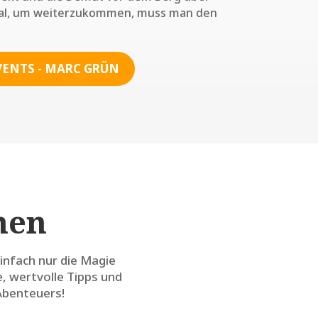
al, um weiterzukommen, muss man den
VENTS - MARC GRÜN
nen
infach nur die Magie
e, wertvolle Tipps und
Abenteuers!