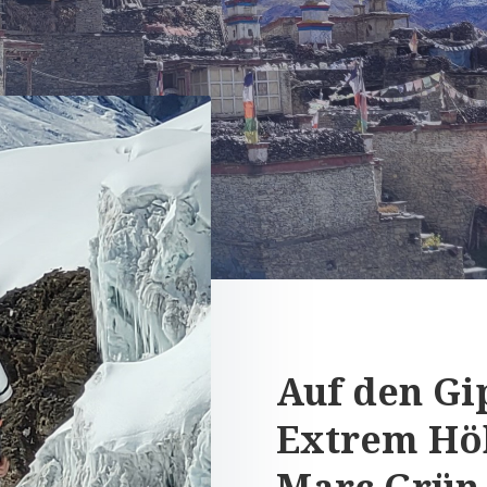
Auf den Gip
Extrem Hö
Marc Grün