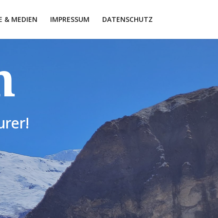
E & MEDIEN
IMPRESSUM
DATENSCHUTZ
n
rer!