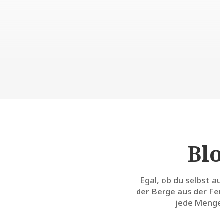
Bl
Egal, ob du selbst 
der Berge aus der Fer
jede Menge