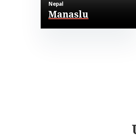
Nepal
Manaslu